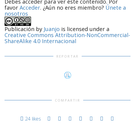
Debes acceder para ver éste contenido. Por
favor
Acceder
. ¿Aún no eres miembro?
Únete a
nosotros
Publicación
by
Juanjo
is licensed under a
Creative Commons Attribution-NonCommercial-
ShareAlike 4.0 Internacional
REPORTAR
COMPARTIR
24
likes