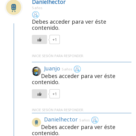
Danielhector
5 años
Debes acceder para ver éste
contenido.
+1
INICIE SESIÓN PARA RESPONDER.
Juanjo
5 años
Debes acceder para ver éste
contenido.
+1
INICIE SESIÓN PARA RESPONDER.
Danielhector
5 años
Debes acceder para ver éste
contenido.