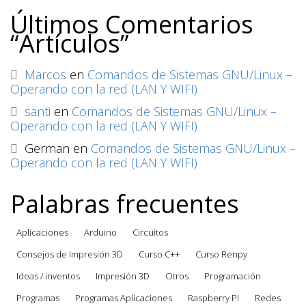
Últimos Comentarios
“Artículos”
Marcos
en
Comandos de Sistemas GNU/Linux –
Operando con la red (LAN Y WIFI)
santi
en
Comandos de Sistemas GNU/Linux –
Operando con la red (LAN Y WIFI)
German
en
Comandos de Sistemas GNU/Linux –
Operando con la red (LAN Y WIFI)
Palabras frecuentes
Aplicaciones
Arduino
Circuitos
Consejos de Impresión 3D
Curso C++
Curso Renpy
Ideas / inventos
Impresión 3D
Otros
Programación
Programas
Programas Aplicaciones
Raspberry Pi
Redes