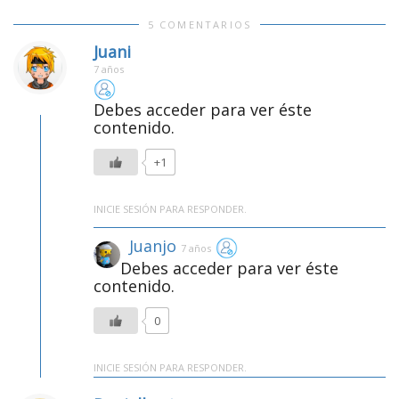
5 COMENTARIOS
Juani
7 años
Debes acceder para ver éste
contenido.
+1
INICIE SESIÓN PARA RESPONDER.
Juanjo
7 años
Debes acceder para ver éste
contenido.
0
INICIE SESIÓN PARA RESPONDER.