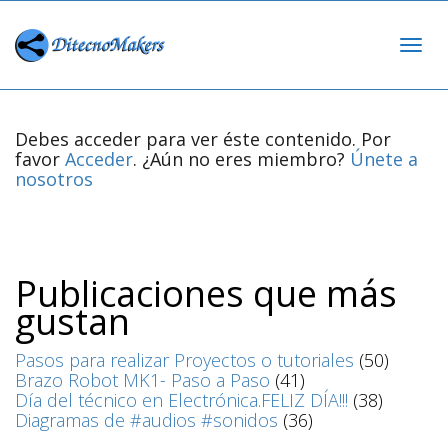
Cam
Debes acceder para ver éste contenido. Por
favor
Acceder
. ¿Aún no eres miembro?
Únete a
nav
nosotros
Publicaciones que más
gustan
Pasos para realizar Proyectos o tutoriales
(50)
Brazo Robot MK1- Paso a Paso
(41)
Día del técnico en Electrónica.FELIZ DÍA!!!
(38)
Diagramas de #audios #sonidos
(36)