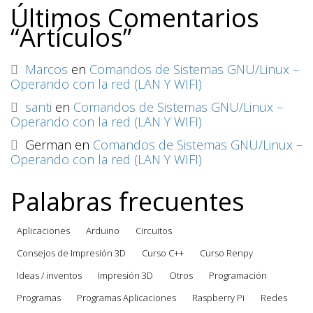
Últimos Comentarios
“Artículos”
Marcos
en
Comandos de Sistemas GNU/Linux –
Operando con la red (LAN Y WIFI)
santi
en
Comandos de Sistemas GNU/Linux –
Operando con la red (LAN Y WIFI)
German
en
Comandos de Sistemas GNU/Linux –
Operando con la red (LAN Y WIFI)
Palabras frecuentes
Aplicaciones
Arduino
Circuitos
Consejos de Impresión 3D
Curso C++
Curso Renpy
Ideas / inventos
Impresión 3D
Otros
Programación
Programas
Programas Aplicaciones
Raspberry Pi
Redes