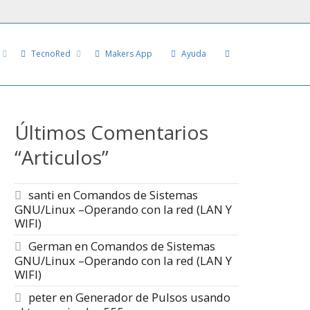
TecnoRed
Makers App
Ayuda
Últimos Comentarios
“Articulos”
santi
en
Comandos de Sistemas
GNU/Linux –Operando con la red (LAN Y
WIFI)
German
en
Comandos de Sistemas
GNU/Linux –Operando con la red (LAN Y
WIFI)
peter
en
Generador de Pulsos usando