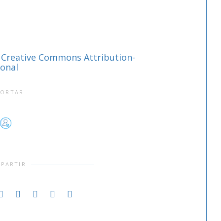
a
Creative Commons Attribution-
ional
PORTAR
PARTIR