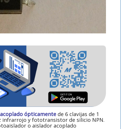
r acoplado ópticamente
de 6 clavijas de 1
nfrarrojo y fototransistor de silicio NPN.
toaislador o aislador acoplado