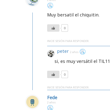
Muy bersatil el chiquitin.
0
INICIE SESIÓN PARA RESPONDER.
peter
2 años
si, es muy versátil el TIL11
0
INICIE SESIÓN PARA RESPONDER.
Fede
2 años