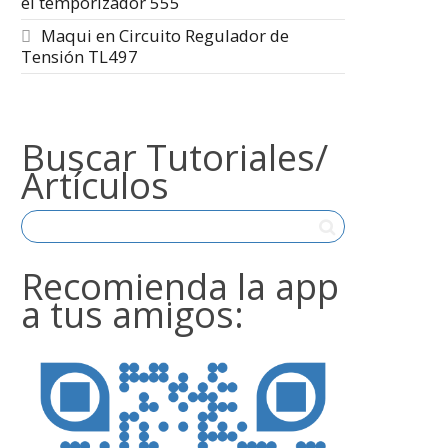
el temporizador 555
Maqui
en
Circuito Regulador de
Tensión TL497
Buscar Tutoriales/
Artículos
Recomienda la app
a tus amigos: