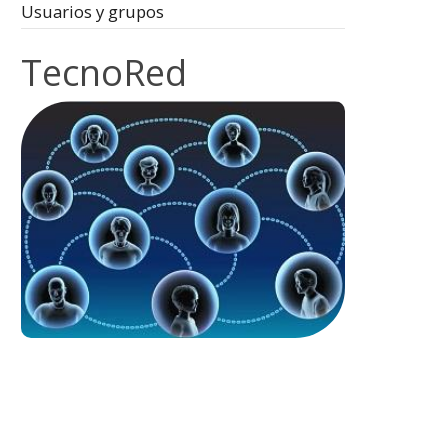
Usuarios y grupos
TecnoRed