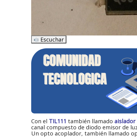
Escuchar
Con el
TIL111
también llamado
aislado
canal compuesto de diodo emisor de luz i
Un opto acoplador, también llamado op