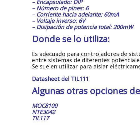
– Encapsulado: DIP
– Número de pines: 6
– Corriente hacia adelante: 60mA
– Voltaje inverso: 6V
– Disipación de potencia total: 200mW
Donde se lo utiliza:
Es adecuado para controladores de sist
entre sistemas de diferentes potencial
Se suelen utilizar para aislar eléctrica
Datasheet del TIL111
Algunas otras opciones d
MOC8100
NTE3042
TIL117