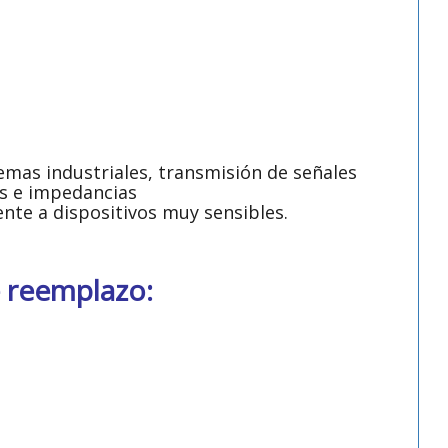
emas industriales, transmisión de señales
es e impedancias
mente a dispositivos muy sensibles.
e reemplazo: