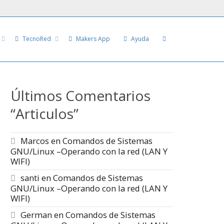
TecnoRed
Makers App
Ayuda
Últimos Comentarios
“Articulos”
Marcos
en
Comandos de Sistemas
GNU/Linux –Operando con la red (LAN Y
WIFI)
santi
en
Comandos de Sistemas
GNU/Linux –Operando con la red (LAN Y
WIFI)
German
en
Comandos de Sistemas