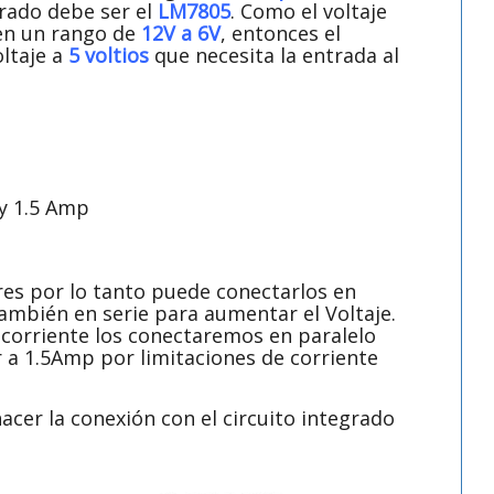
grado debe ser el
LM7805
. Como el voltaje
 en un rango de
12V a 6V
, entonces el
oltaje a
5 voltios
que necesita la entrada al
 y 1.5 Amp
es por lo tanto puede conectarlos en
también en serie para aumentar el Voltaje.
corriente los conectaremos en paralelo
 a 1.5Amp por limitaciones de corriente
cer la conexión con el circuito integrado