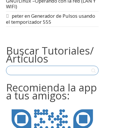
GNU/Linux –Operando con la red (LAN Y
WIFI)
peter
en
Generador de Pulsos usando
el temporizador 555
Buscar Tutoriales/
Artículos
Recomienda la app
a tus amigos: