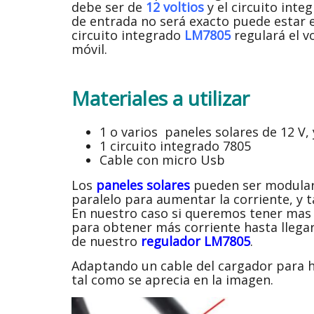
debe ser de
12 voltios
y el circuito inte
de entrada no será exacto puede estar
circuito integrado
LM7805
regulará el v
móvil.
Materiales a utilizar
1 o varios paneles solares de 12 V,
1 circuito integrado 7805
Cable con micro Usb
Los
paneles solares
pueden ser modular
paralelo para aumentar la corriente, y 
En nuestro caso si queremos tener mas 
para obtener más corriente hasta llegar
de nuestro
regulador LM7805
.
Adaptando un cable del cargador para ha
tal como se aprecia en la imagen.