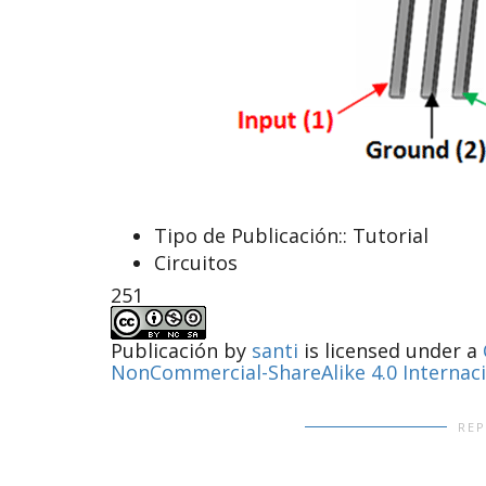
Tipo de Publicación::
Tutorial
Circuitos
251
Publicación
by
santi
is licensed under a
NonCommercial-ShareAlike 4.0 Internac
RE