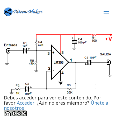
Cam
nav
Debes acceder para ver éste contenido. Por
favor
Acceder
. ¿Aún no eres miembro?
Únete a
nosotros