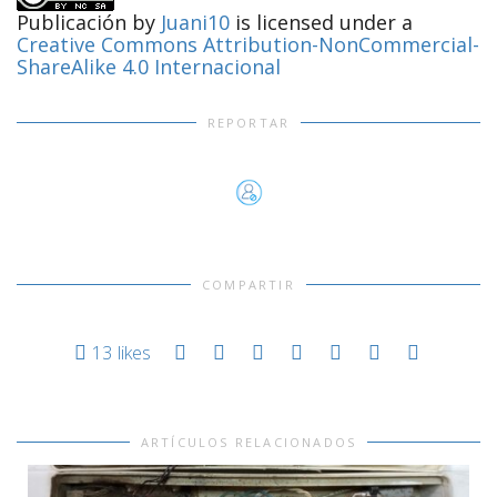
Publicación
by
Juani10
is licensed under a
Creative Commons Attribution-NonCommercial-
ShareAlike 4.0 Internacional
REPORTAR
COMPARTIR
13
likes
ARTÍCULOS RELACIONADOS