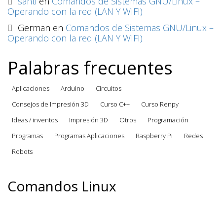
santi
en
Comandos de Sistemas GNU/Linux –
Operando con la red (LAN Y WIFI)
German
en
Comandos de Sistemas GNU/Linux –
Operando con la red (LAN Y WIFI)
Palabras frecuentes
Aplicaciones
Arduino
Circuitos
Consejos de Impresión 3D
Curso C++
Curso Renpy
Ideas / inventos
Impresión 3D
Otros
Programación
Programas
Programas Aplicaciones
Raspberry Pi
Redes
Robots
Comandos Linux