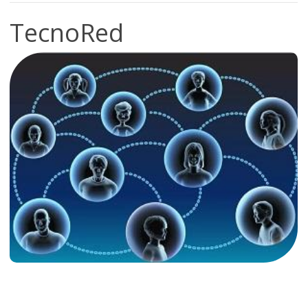
TecnoRed