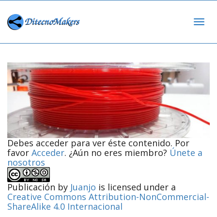
Cam
nav
Debes acceder para ver éste contenido. Por
favor
Acceder
. ¿Aún no eres miembro?
Únete a
nosotros
Publicación
by
Juanjo
is licensed under a
Creative Commons Attribution-NonCommercial-
ShareAlike 4.0 Internacional