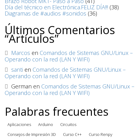
Brazo Robot MK1- Paso a Paso
(41)
Día del técnico en Electrónica.FELIZ DÍA!!!
(38)
Diagramas de #audios #sonidos
(36)
Últimos Comentarios
“Artículos”
Marcos
en
Comandos de Sistemas GNU/Linux –
Operando con la red (LAN Y WIFI)
santi
en
Comandos de Sistemas GNU/Linux –
Operando con la red (LAN Y WIFI)
German
en
Comandos de Sistemas GNU/Linux –
Operando con la red (LAN Y WIFI)
Palabras frecuentes
Aplicaciones
Arduino
Circuitos
Consejos de Impresión 3D
Curso C++
Curso Renpy