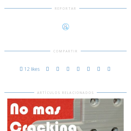
REPORTAR
COMPARTIR
12
likes
ARTÍCULOS RELACIONADOS