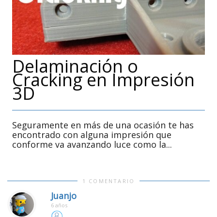
Delaminación o
Cracking en Impresión
3D
Seguramente en más de una ocasión te has
encontrado con alguna impresión que
conforme va avanzando luce como la...
1 COMENTARIO
Juanjo
6 años