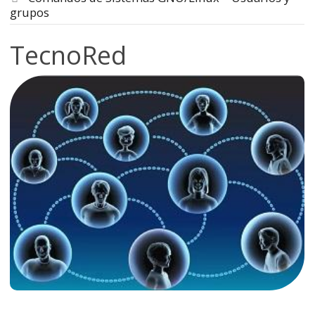
grupos
TecnoRed