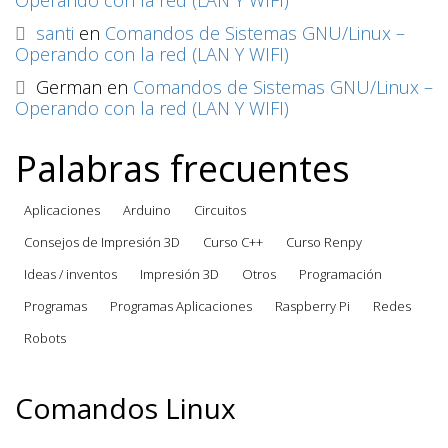
Operando con la red (LAN Y WIFI)
santi
en
Comandos de Sistemas GNU/Linux –
Operando con la red (LAN Y WIFI)
German
en
Comandos de Sistemas GNU/Linux –
Operando con la red (LAN Y WIFI)
Palabras frecuentes
Aplicaciones
Arduino
Circuitos
Consejos de Impresión 3D
Curso C++
Curso Renpy
Ideas / inventos
Impresión 3D
Otros
Programación
Programas
Programas Aplicaciones
Raspberry Pi
Redes
Robots
Comandos Linux