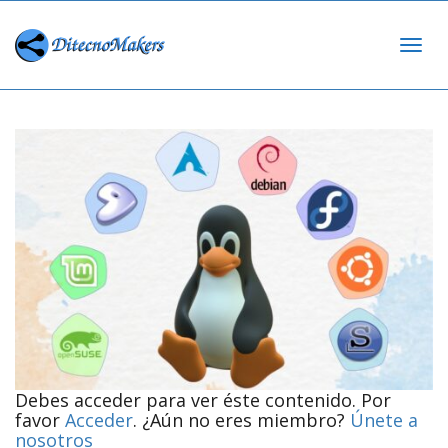
Cam
nav
Debes acceder para ver éste contenido. Por
favor
Acceder
. ¿Aún no eres miembro?
Únete a
nosotros