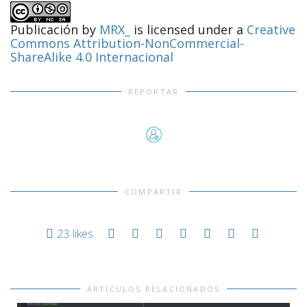
Publicación
by
MRX_
is licensed under a
Creative
Commons Attribution-NonCommercial-
ShareAlike 4.0 Internacional
REPORTAR
COMPARTIR
23
likes
ARTÍCULOS RELACIONADOS