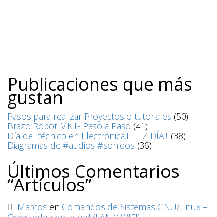
Publicaciones que más
gustan
Pasos para realizar Proyectos o tutoriales
(50)
Brazo Robot MK1- Paso a Paso
(41)
Día del técnico en Electrónica.FELIZ DÍA!!!
(38)
Diagramas de #audios #sonidos
(36)
Últimos Comentarios
“Artículos”
Marcos
en
Comandos de Sistemas GNU/Linux –