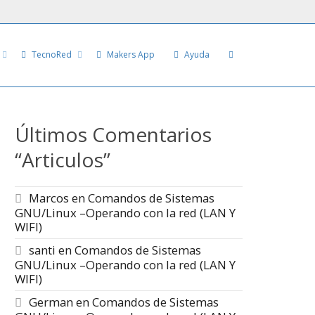
TecnoRed
Makers App
Ayuda
Últimos Comentarios
“Articulos”
Marcos
en
Comandos de Sistemas
GNU/Linux –Operando con la red (LAN Y
WIFI)
santi
en
Comandos de Sistemas
GNU/Linux –Operando con la red (LAN Y
WIFI)
German
en
Comandos de Sistemas