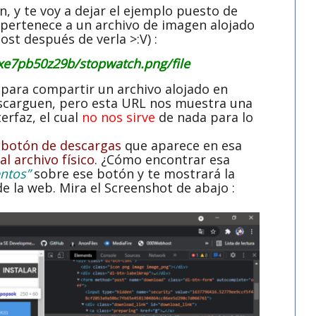
n, y te voy a dejar el ejemplo puesto de
 pertenece a un archivo de imagen alojado
ost después de verla >:V) :
sxe7pb50z29b/stopwatch.png/file
 para compartir un archivo alojado en
escarguen, pero esta URL nos muestra una
erfaz, el cual
no nos sirve
de nada para lo
 botón de descargas
que aparece en esa
l archivo físico
. ¿Cómo encontrar esa
ntos”
sobre ese botón y te mostrará la
de la web. Mira el Screenshot de abajo :