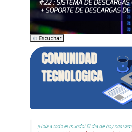
Escuchar
¡Hola a todo el mundo! El día de hoy nos v