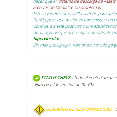
hacer que el
“sistema de descarga de Assets”
archivos de Mediafire sin problemas
.
Esto le vendrá como anillo al dedo para qui
Ren’Py, pero que no tienen para costear un Ho
Considera a este post como una actualización
descargas, asi que si no estás enterado de qu
hipervínculo!
Sin más que agregar, ¡vamos a picar código g
STATUS CHECK :
Todo el contenido de es
última versión emitida de Ren’Py.
DESCARGO DE RESPONSABILIDAD :
L