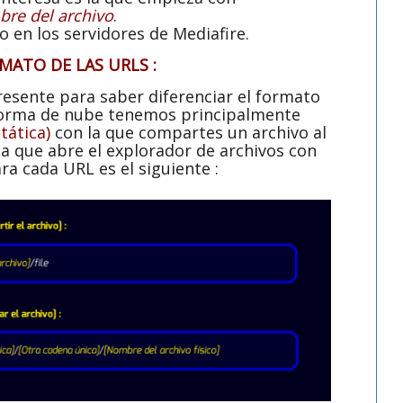
re del archivo
.
do en los servidores de Mediafire.
MATO DE LAS URLS :
esente para saber diferenciar el formato
aforma de nube tenemos principalmente
tática)
con la que compartes un archivo al
la que abre el explorador de archivos con
ra cada URL es el siguiente :