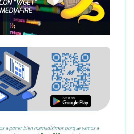
amos a poner bien mamadísimos porque vamos a