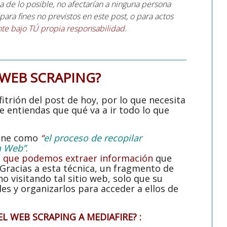
 de lo posible, no afectarían a ninguna persona
para fines no previstos en este post, o para actos
e bajo TÚ propia responsabilidad
.
L WEB SCRAPING?
fitrión del post de hoy, por lo que necesita
 entiendas que qué va a ir todo lo que
fine como
“
el proceso de recopilar
a Web”
.
el que podemos extraer información
que
Gracias a esta técnica, un fragmento de
 visitando tal sitio web, solo que su
es y organizarlos para acceder a ellos de
EL WEB SCRAPING A MEDIAFIRE? :