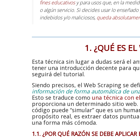
fines educativos
y para usos que, en la medida
o algún servicio. Si decides usar lo enseñado 
indebidos y/o maliciosos,
queda absolutament
1. ¿QUÉ ES E
Esta técnica sin lugar a dudas será el an
tener una introducción decente para que
seguirá del tutorial.
Siendo precisos, el Web Scraping se de
información de forma automática de un
Esto se traduce como
una técnica con 
proporciona un determinado sitio web. 
código puede “simular” que es un humano
propósito real, es extraer datos puntual
una forma más cómoda.
1.1. ¿POR QUÉ RAZÓN SE DEBE APLICAR 