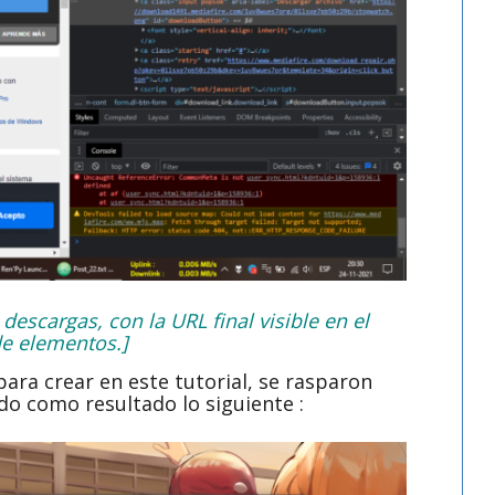
escargas, con la URL final visible en el
de elementos.]
ara crear en este tutorial, se rasparon
do como resultado lo siguiente :