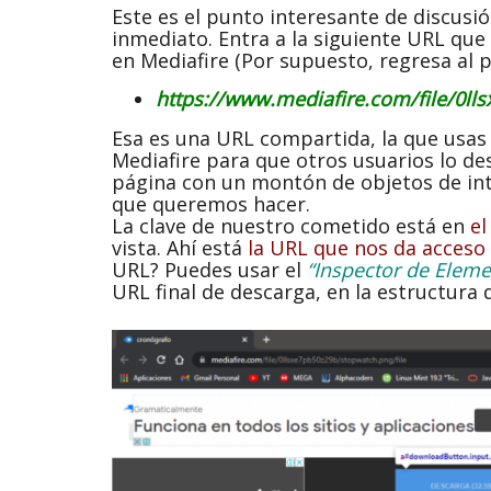
Este es el punto interesante de discusió
inmediato. Entra a la siguiente URL que
en Mediafire (Por supuesto, regresa al p
https://www.mediafire.com/file/0ll
Esa es una URL compartida, la que usas
Mediafire para que otros usuarios lo d
página con un montón de objetos de int
que queremos hacer.
La clave de nuestro cometido está en
el
vista. Ahí está
la URL que nos da acceso a
URL? Puedes usar el
“Inspector de Eleme
URL final de descarga, en la estructura 