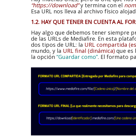
“https://download”
y termina con el
nomb
Esa URL nos lleva al archivo físico aloja
1.2. HAY QUE TENER EN CUENTA AL FOR
Hay algo que debemos tener siempre pr
de las URLs de Mediafire. En esta plat
dos tipos de URL: la
URL compartida (es
mundo, y la
URL final (dinámica)
que es 
la opción
“Guardar como”
. El formato pa