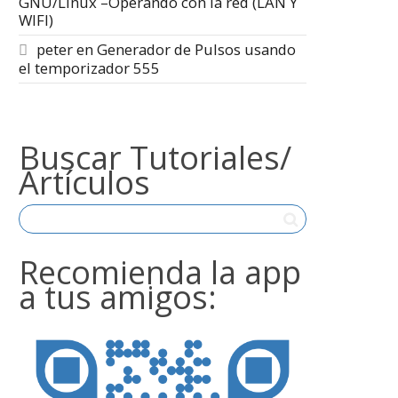
GNU/Linux –Operando con la red (LAN Y
WIFI)
peter
en
Generador de Pulsos usando
el temporizador 555
Buscar Tutoriales/
Artículos
Recomienda la app
a tus amigos: