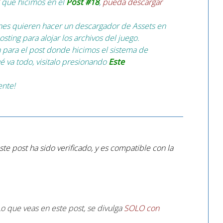
que hicimos en el
Post #18
,
pueda descargar
enes quieren hacer un descargador de Assets en
sting para alojar los archivos del juego.
 para el post donde hicimos el sistema de
é va todo, visitalo presionando
Este
ente!
te post ha sido verificado, y es compatible con la
o que veas en este post, se divulga
SOLO con