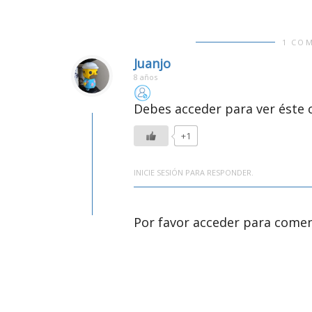
1 CO
Juanjo
8 años
Debes acceder para ver éste 
+1
INICIE SESIÓN PARA RESPONDER.
Por favor acceder para comen