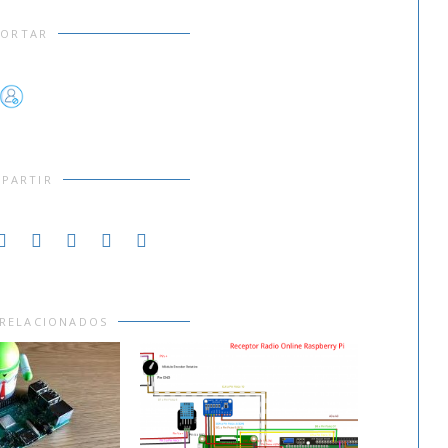
PORTAR
PARTIR
 RELACIONADOS