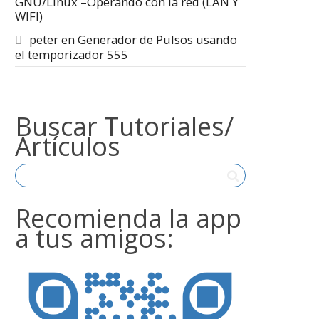
GNU/Linux –Operando con la red (LAN Y
WIFI)
peter
en
Generador de Pulsos usando
el temporizador 555
Buscar Tutoriales/
Artículos
Recomienda la app
a tus amigos: