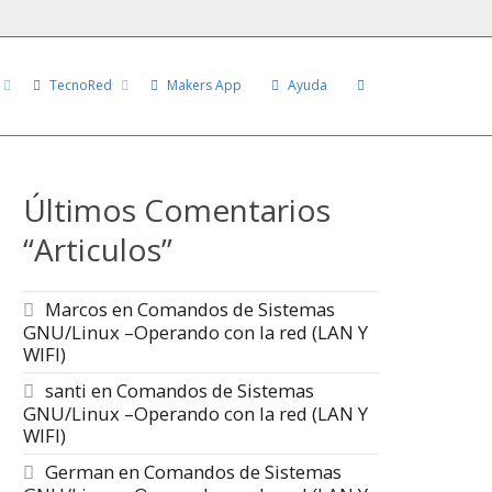
TecnoRed
Makers App
Ayuda
Últimos Comentarios
“Articulos”
Marcos
en
Comandos de Sistemas
GNU/Linux –Operando con la red (LAN Y
WIFI)
santi
en
Comandos de Sistemas
GNU/Linux –Operando con la red (LAN Y
WIFI)
German
en
Comandos de Sistemas