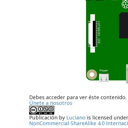
Debes acceder para ver éste contenido.
Únete a nosotros
Publicación
by
Luciano
is licensed unde
NonCommercial-ShareAlike 4.0 Internac