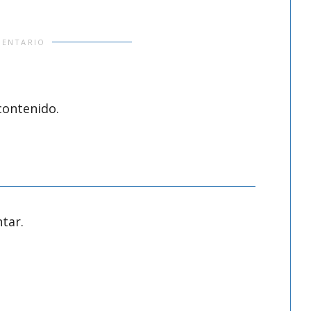
MENTARIO
contenido.
tar.