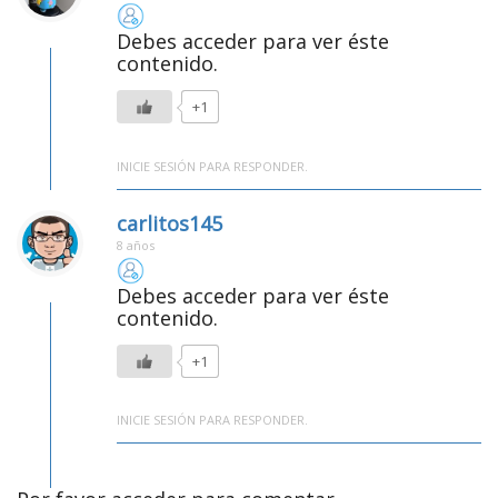
Debes acceder para ver éste
contenido.
+1
INICIE SESIÓN PARA RESPONDER.
carlitos145
8 años
Debes acceder para ver éste
contenido.
+1
INICIE SESIÓN PARA RESPONDER.