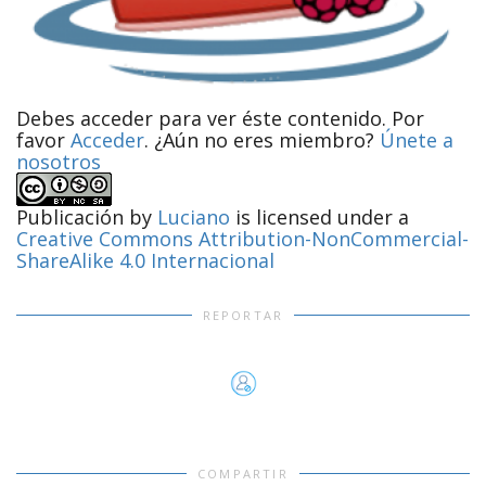
Debes acceder para ver éste contenido. Por
favor
Acceder
. ¿Aún no eres miembro?
Únete a
nosotros
Publicación
by
Luciano
is licensed under a
Creative Commons Attribution-NonCommercial-
ShareAlike 4.0 Internacional
REPORTAR
COMPARTIR