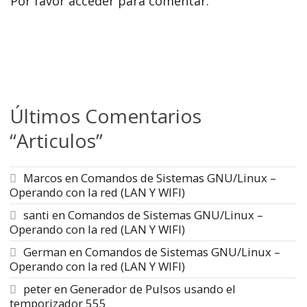
Por favor acceder para comentar.
Últimos Comentarios
“Articulos”
Marcos
en
Comandos de Sistemas GNU/Linux –
Operando con la red (LAN Y WIFI)
santi
en
Comandos de Sistemas GNU/Linux –
Operando con la red (LAN Y WIFI)
German
en
Comandos de Sistemas GNU/Linux –
Operando con la red (LAN Y WIFI)
peter
en
Generador de Pulsos usando el
temporizador 555