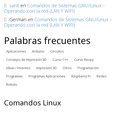
santi
en
Comandos de Sistemas GNU/Linux –
Operando con la red (LAN Y WIFI)
German
en
Comandos de Sistemas GNU/Linux –
Operando con la red (LAN Y WIFI)
Palabras frecuentes
Aplicaciones
Arduino
Circuitos
Consejos de Impresión 3D
Curso C++
Curso Renpy
Ideas / inventos
Impresión 3D
Otros
Programación
Programas
Programas Aplicaciones
Raspberry Pi
Redes
Robots
Comandos Linux