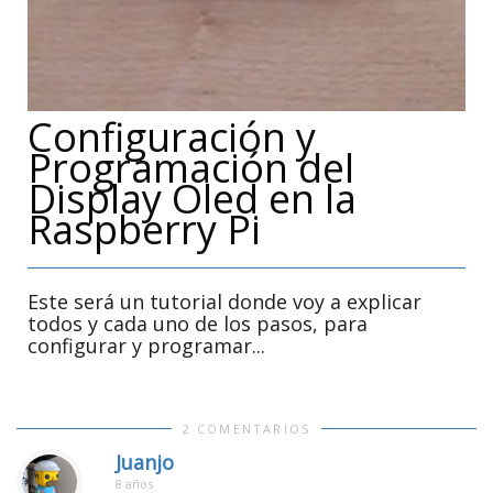
Configuración y
Programación del
Display Oled en la
Raspberry Pi
Este será un tutorial donde voy a explicar
todos y cada uno de los pasos, para
configurar y programar...
2 COMENTARIOS
Juanjo
8 años