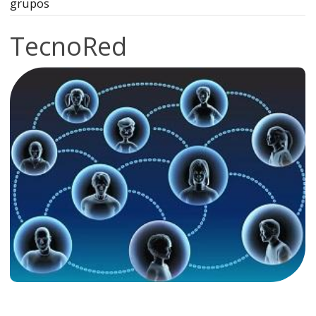
grupos
TecnoRed