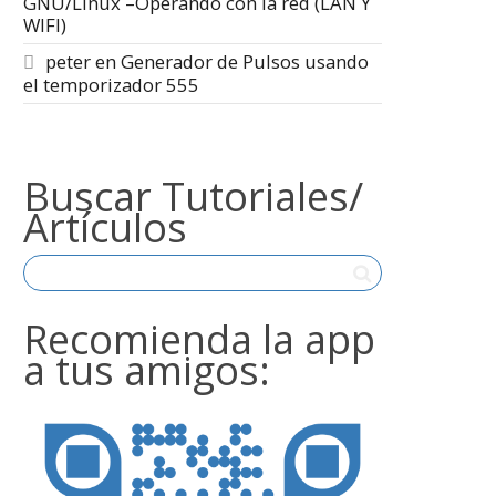
GNU/Linux –Operando con la red (LAN Y
WIFI)
peter
en
Generador de Pulsos usando
el temporizador 555
Buscar Tutoriales/
Artículos
Recomienda la app
a tus amigos: