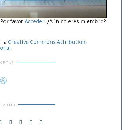
 Por favor
Acceder
. ¿Aún no eres miembro?
er a
Creative Commons Attribution-
ional
PORTAR
PARTIR