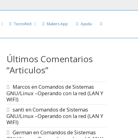
TecnoRed
Makers App
Ayuda
Últimos Comentarios
“Articulos”
Marcos
en
Comandos de Sistemas
GNU/Linux –Operando con la red (LAN Y
WIFI)
santi
en
Comandos de Sistemas
GNU/Linux –Operando con la red (LAN Y
WIFI)
German
en
Comandos de Sistemas