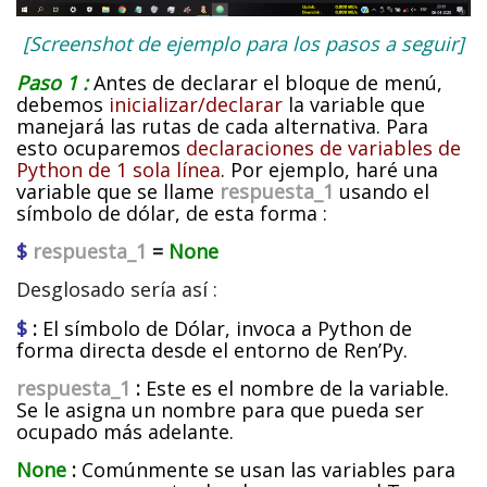
[Screenshot de ejemplo para los pasos a seguir]
Paso 1 :
Antes de declarar el bloque de menú,
debemos
inicializar/declarar
la variable que
manejará las rutas de cada alternativa. Para
esto ocuparemos
declaraciones de variables de
Python de 1 sola línea
. Por ejemplo, haré una
variable que se llame
respuesta_1
usando el
símbolo de dólar, de esta forma :
$
respuesta_1
=
None
Desglosado sería así :
$
:
El símbolo de Dólar, invoca a Python de
forma directa desde el entorno de Ren’Py.
respuesta_1
:
Este es el nombre de la variable.
Se le asigna un nombre para que pueda ser
ocupado más adelante.
None
:
Comúnmente se usan las variables para