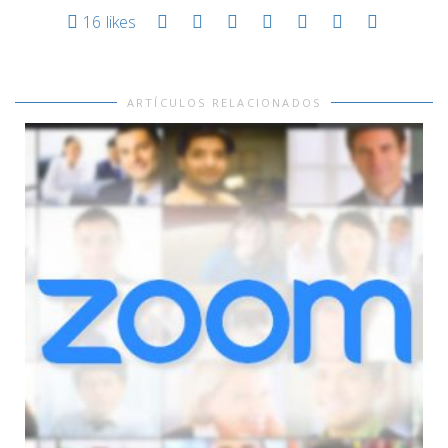
16
likes
ARTÍCULOS RELACIONADOS