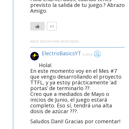
previsto la salida de tu juego.? Abrazo
Amigo.
+1
INICIE SESIÓN PARA RESPONDER.
ElectroBasicsYT
6 años
Hola!.
En este momento voy en el Mes #7
que vengo desarrollando el proyecto
TTFL, y ya estoy prácticamente ‘ad
portas’ de terminarlo ??.
Creo que a mediados de Mayo o
inicios de Junio, el juego estará
completo. Eso sí, tendrá una alta
dosis de azúcar ???.
Saludos Dani! Gracias por comentar!