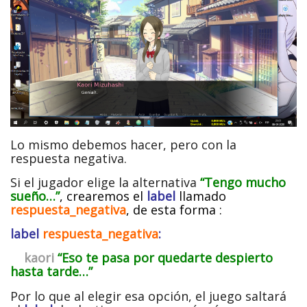
Lo mismo debemos hacer, pero con la
respuesta negativa.
Si el jugador elige la alternativa
“Tengo mucho
sueño…”
, crearemos el
label
llamado
respuesta_negativa
, de esta forma :
label
respuesta_negativa
:
kaori
“Eso te pasa por quedarte despierto
hasta tarde…”
Por lo que al elegir esa opción, el juego saltará