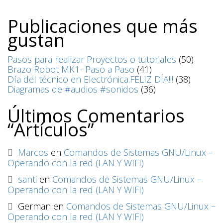
Publicaciones que más
gustan
Pasos para realizar Proyectos o tutoriales
(50)
Brazo Robot MK1- Paso a Paso
(41)
Día del técnico en Electrónica.FELIZ DÍA!!!
(38)
Diagramas de #audios #sonidos
(36)
Últimos Comentarios
“Artículos”
Marcos
en
Comandos de Sistemas GNU/Linux –
Operando con la red (LAN Y WIFI)
santi
en
Comandos de Sistemas GNU/Linux –
Operando con la red (LAN Y WIFI)
German
en
Comandos de Sistemas GNU/Linux –
Operando con la red (LAN Y WIFI)