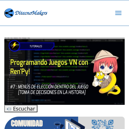
Cam
nav
Escuchar