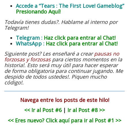
Accede a “Tears : The First Love! Gameblog”
Presionando Aquí!
Todavía tienes dudas?. Hablame al interno por
Telegram!
Telegram :
Haz click para entrar al Chat!
WhatsApp :
Haz click para entrar al Chat!
Siguiente post? Les enseñaré a crear
pausas no
forzosas y forzosas
para ciertos momentos en la
historia!. Esto será muy útil para hacer esperar
de forma obligatoria para continuar jugando. Me
despido de todos ustedes!. Piquen mucho
código!.
Navega entre los posts de este hilo!
<< Ir al Post #6
|
Ir al Post #8 >>
<< Eres nuevo? Click aquí para ir al Post #1 >>