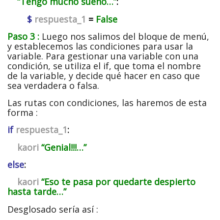
“Tengo mucho sueño…”
:
$
respuesta_1
=
False
Paso 3 :
Luego nos salimos del bloque de menú,
y establecemos las condiciones para usar la
variable. Para gestionar una variable con una
condición, se utiliza el if, que toma el nombre
de la variable, y decide qué hacer en caso que
sea verdadera o falsa.
Las rutas con condiciones, las haremos de esta
forma :
if
respuesta_1
:
kaori
“Genial!!!…”
else
:
kaori
“Eso te pasa por quedarte despierto
hasta tarde…”
Desglosado sería así :