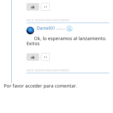
+1
INICIE SESIÓN PARA RESPONDER.
Daniel01
6 años
Ok, lo esperamos al lanzamiento.
Exitos
+1
INICIE SESIÓN PARA RESPONDER.
Por favor acceder para comentar.