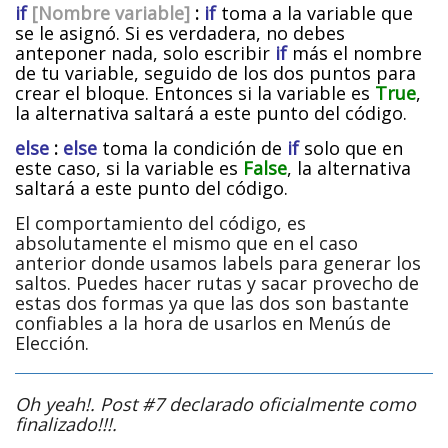
if
[Nombre variable]
:
if
toma a la variable que
se le asignó. Si es verdadera, no debes
anteponer nada, solo escribir
if
más el nombre
de tu variable, seguido de los dos puntos para
crear el bloque. Entonces si la variable es
True
,
la alternativa saltará a este punto del código.
else
:
else
toma la condición de
if
solo que en
este caso, si la variable es
False
, la alternativa
saltará a este punto del código.
El comportamiento del código, es
absolutamente el mismo que en el caso
anterior donde usamos labels para generar los
saltos. Puedes hacer rutas y sacar provecho de
estas dos formas ya que las dos son bastante
confiables a la hora de usarlos en Menús de
Elección.
Oh yeah!. Post #7 declarado oficialmente como
finalizado!!!.