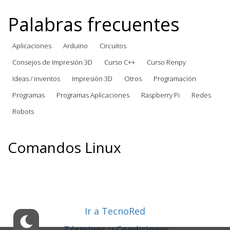
Palabras frecuentes
Aplicaciones
Arduino
Circuitos
Consejos de Impresión 3D
Curso C++
Curso Renpy
Ideas / inventos
Impresión 3D
Otros
Programación
Programas
Programas Aplicaciones
Raspberry Pi
Redes
Robots
Comandos Linux
Ir a TecnoRed
Términos y Condiciones