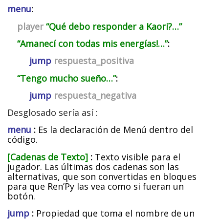
menu
:
player
“Qué debo responder a Kaori?…”
“Amanecí con todas mis energías!…”
:
jump
respuesta_positiva
“Tengo mucho sueño…”
:
jump
respuesta_negativa
Desglosado sería así :
menu
:
Es la declaración de Menú dentro del
código.
[Cadenas de Texto]
:
Texto visible para el
jugador. Las últimas dos cadenas son las
alternativas, que son convertidas en bloques
para que Ren’Py las vea como si fueran un
botón.
jump
:
Propiedad que toma el nombre de un