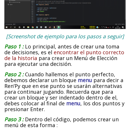
[Screenshot de ejemplo para los pasos a seguir]
Paso 1 :
Lo principal, antes de crear una toma
de decisiones, es el
encontrar el punto correcto
de la hi
storia
para crear un Menú de Elección
para ejecutar una decisión.
Paso 2 :
Cuando hallemos el punto perfecto,
debemos declarar un bloque
menu
para decir a
Ren’Py que en ese punto se usarán alternativas
para continuar jugando. Recuerda que para
crear un bloque y ser indentado dentro de el,
debes colocar al final de
menu
, los dos puntos y
presionar Enter.
Paso 3 :
Dentro del código, podemos crear un
menú de esta forma :