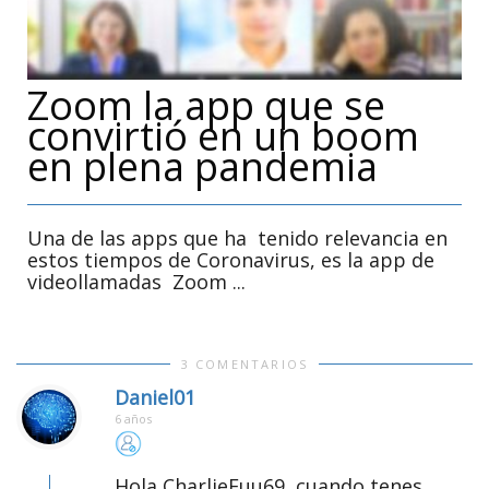
Zoom la app que se
convirtió en un boom
en plena pandemia
Una de las apps que ha tenido relevancia en
estos tiempos de Coronavirus, es la app de
videollamadas Zoom ...
3 COMENTARIOS
Daniel01
6 años
Hola CharlieFuu69, cuando tenes