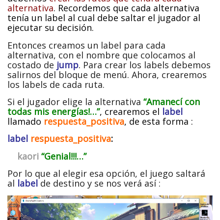
alternativa
. Recordemos que cada alternativa
tenía un label al cual debe saltar el jugador al
ejecutar su decisión.
Entonces creamos un label para cada
alternativa, con el nombre que colocamos al
costado de
jump
.
Para crear los labels debemos
salirnos del bloque de menú. Ahora, crearemos
los labels de cada ruta.
Si el jugador elige la alternativa
“Amanecí con
todas mis energías!…”
, crearemos el
label
llamado
respuesta_positiva
, de esta forma :
label
respuesta_positiva
:
kaori
“Genial!!!…”
Por lo que al elegir esa opción, el juego saltará
al
label
de destino y se nos verá así :