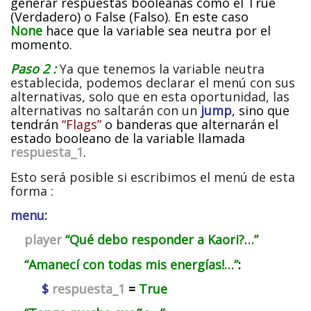
generar respuestas booleanas como el True
(Verdadero) o False (Falso). En este caso
None
hace que la variable sea neutra por el
momento.
Paso 2 :
Ya que tenemos la variable neutra
establecida, podemos declarar el menú con sus
alternativas, solo que en esta oportunidad, las
alternativas no saltarán con un
jump
, sino que
tendrán
“Flags”
o banderas que alternarán el
estado booleano de la variable llamada
respuesta_1
.
Esto será posible si escribimos el menú de esta
forma :
menu
:
player
“Qué debo responder a Kaori?…”
“Amanecí con todas mis energías!…”
:
$
respuesta_1
=
True