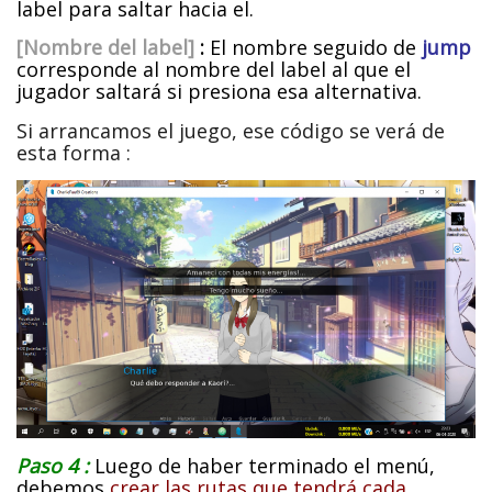
label para saltar hacia el.
[Nombre del label]
:
El nombre seguido de
jump
corresponde al nombre del label al que el
jugador saltará si presiona esa alternativa.
Si arrancamos el juego, ese código se verá de
esta forma :
Paso 4 :
Luego de haber terminado el menú,
debemos
crear las rutas que tendrá cada