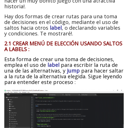
hacer un muy bonito juego con una atractiva
historia!.
Hay dos formas de crear rutas para una toma
de decisiones en el código, mediante el uso de
saltos hacia otros
label
, o declarando variables
y condiciones. Te mostraré!.
2.1 CREAR MENÚ DE ELECCIÓN USANDO SALTOS
A LABELS :
Esta forma de crear una toma de decisiones,
emplea el uso de
label
para escribir la ruta de
una de las alternativas, y
jump
para hacer saltar
a la ruta de la alternativa elegida. Sigue leyendo
para entender este proceso :