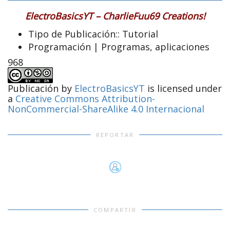
ElectroBasicsYT – CharlieFuu69 Creations!
Tipo de Publicación::
Tutorial
Programación | Programas, aplicaciones
968
Publicación
by
ElectroBasicsYT
is licensed under
a
Creative Commons Attribution-
NonCommercial-ShareAlike 4.0 Internacional
REPORTAR
COMPARTIR