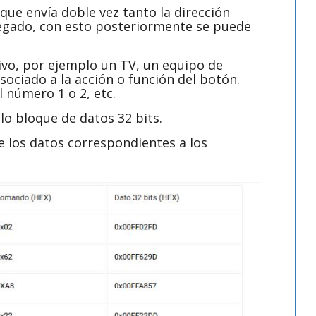
que envía doble vez tanto la dirección
egado, con esto posteriormente se puede
tivo, por ejemplo un TV, un equipo de
sociado a la acción o función del botón.
 número 1 o 2, etc.
lo bloque de datos 32 bits.
e los datos correspondientes a los