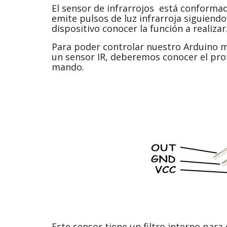
El sensor de infrarrojos está conforma
emite pulsos de luz infrarroja siguien
dispositivo conocer la función a realizar
Para poder controlar nuestro Arduino m
un sensor IR, deberemos conocer el pro
mando.
Este sensor tiene un filtro interno para