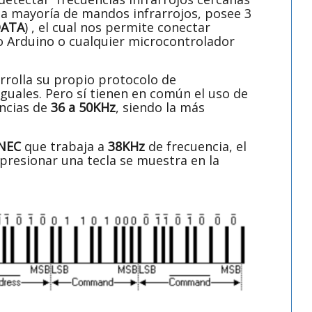
la mayoría de mandos infrarrojos, posee 3
DATA
) , el cual nos permite conectar
o Arduino o cualquier microcontrolador
rrolla su propio protocolo de
guales. Pero sí tienen en común el uso de
encias de
36 a 50KHz
, siendo la más
NEC
que trabaja a
38KHz
de frecuencia, el
 presionar una tecla se muestra en la