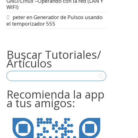
GNU/Linux –Operando con la red (LAN Y
WIFI)
peter
en
Generador de Pulsos usando
el temporizador 555
Buscar Tutoriales/
Artículos
Recomienda la app
a tus amigos: