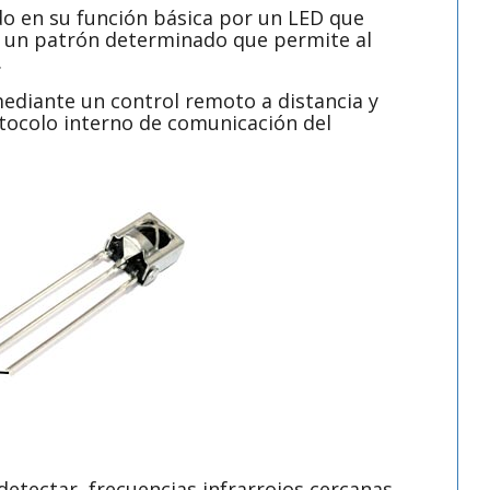
do en su función básica por un LED que
do un patrón determinado que permite al
.
ediante un control remoto a distancia y
tocolo interno de comunicación del
 detectar frecuencias infrarrojos cercanas