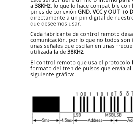
a
38KHz,
lo que lo hace compatible con 
pines de conexión
GND, VCC y OUT
(
o 
directamente a un pin digital de nuestr
que deseemos usar.
Cada fabricante de control remoto desa
comunicación, por lo que no todos son i
unas señales que oscilan en unas frecu
utilizada la de
38KHz
.
El control remoto que usa el protocolo
formato del tren de pulsos que envía al
siguiente gráfica: