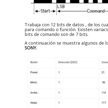
Trabaja con 12 bits de datos , de los cua
para comando o función. Existen variacio
bits de comando son de 7 bits.
A continuación se muestra algunos de l
SONY.