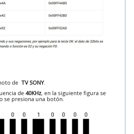
emoto de
TV SONY
.
cuencia de
40KHz
, en la siguiente figura se
o se presiona una botón.