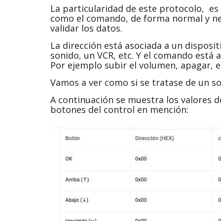
La particularidad de este protocolo, es 
como el comando, de forma normal y n
validar los datos.
La dirección está asociada a un disposi
sonido, un VCR, etc. Y el comando está a
Por ejemplo subir el volumen, apagar, el
Vamos a ver como si se tratase de un so
A continuación se muestra los valores d
botones del control en mención: