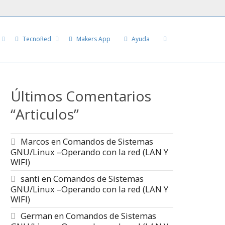
TecnoRed
Makers App
Ayuda
Últimos Comentarios
“Articulos”
Marcos
en
Comandos de Sistemas
GNU/Linux –Operando con la red (LAN Y
WIFI)
santi
en
Comandos de Sistemas
GNU/Linux –Operando con la red (LAN Y
WIFI)
German
en
Comandos de Sistemas