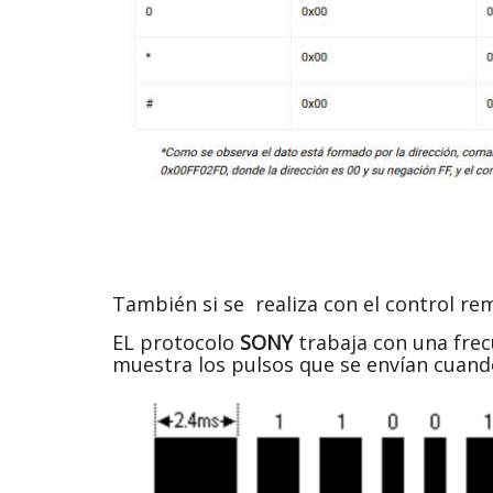
También si se realiza con el control r
EL protocolo
SONY
trabaja con una fre
muestra los pulsos que se envían cuand