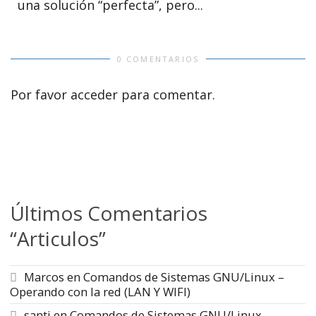
una solución “perfecta”, pero...
0 COMENTARIOS
Por favor acceder para comentar.
Últimos Comentarios
“Articulos”
Marcos
en
Comandos de Sistemas GNU/Linux –
Operando con la red (LAN Y WIFI)
santi
en
Comandos de Sistemas GNU/Linux –