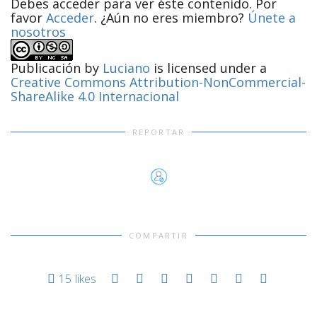
Debes acceder para ver éste contenido. Por
favor
Acceder
. ¿Aún no eres miembro?
Únete a
nosotros
Publicación
by
Luciano
is licensed under a
Creative Commons Attribution-NonCommercial-
ShareAlike 4.0 Internacional
REPORTAR
COMPARTIR
15
likes