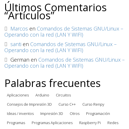
Últimos Comentarios
“Artículos”
Marcos
en
Comandos de Sistemas GNU/Linux –
Operando con la red (LAN Y WIFI)
santi
en
Comandos de Sistemas GNU/Linux –
Operando con la red (LAN Y WIFI)
German
en
Comandos de Sistemas GNU/Linux –
Operando con la red (LAN Y WIFI)
Palabras frecuentes
Aplicaciones
Arduino
Circuitos
Consejos de Impresión 3D
Curso C++
Curso Renpy
Ideas / inventos
Impresión 3D
Otros
Programación
Programas
Programas Aplicaciones
Raspberry Pi
Redes