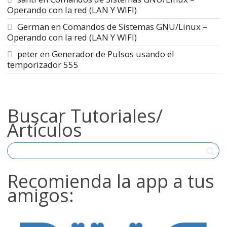
Operando con la red (LAN Y WIFI)
German
en
Comandos de Sistemas GNU/Linux –
Operando con la red (LAN Y WIFI)
peter
en
Generador de Pulsos usando el
temporizador 555
Buscar Tutoriales/
Artículos
Recomienda la app a tus
amigos: